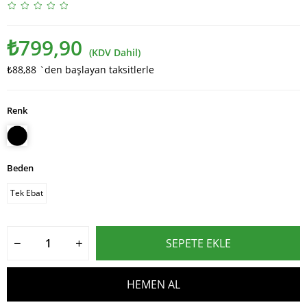
₺799,90
(KDV Dahil)
₺88,88
`den başlayan taksitlerle
Renk
Beden
Tek Ebat