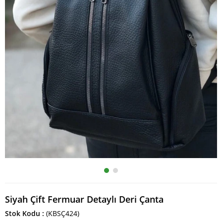
Siyah Çift Fermuar Detaylı Deri Çanta
Stok Kodu
(KBSÇ424)