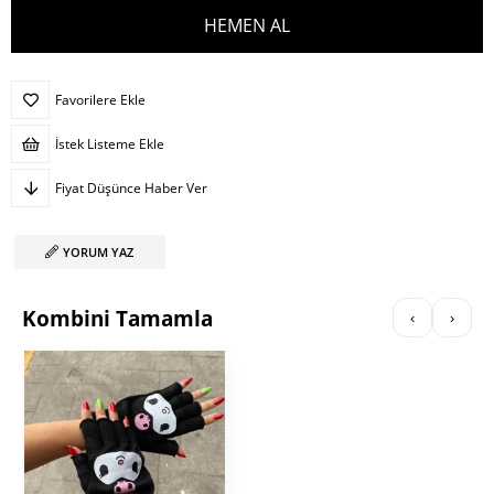
Favorilere Ekle
İstek Listeme Ekle
Fiyat Düşünce Haber Ver
YORUM YAZ
Kombini Tamamla
‹
›