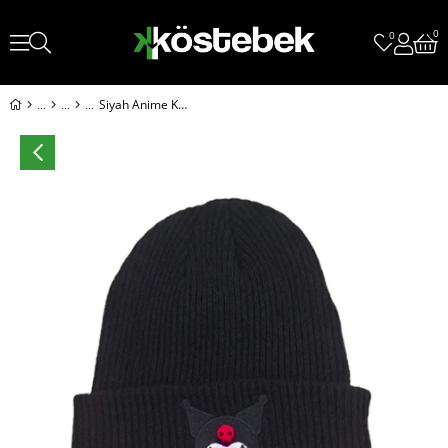
0
0
Siyah Anime Kuromi Bere