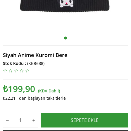
Siyah Anime Kuromi Bere
Stok Kodu
(KBR688)
₺199,90
(KDV Dahil)
₺22,21
`den başlayan taksitlerle