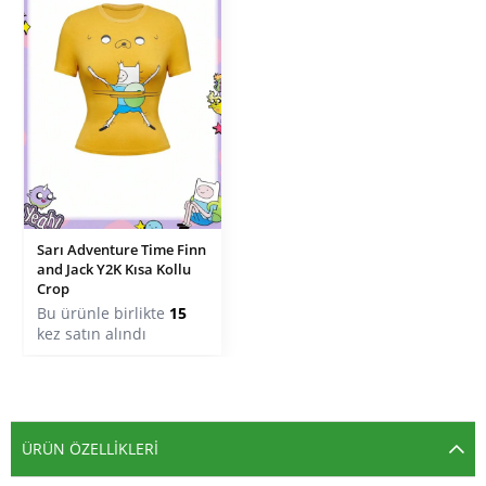
Sarı Adventure Time Finn
and Jack Y2K Kısa Kollu
Crop
Bu ürünle birlikte
15
kez satın alındı
ÜRÜN ÖZELLIKLERI