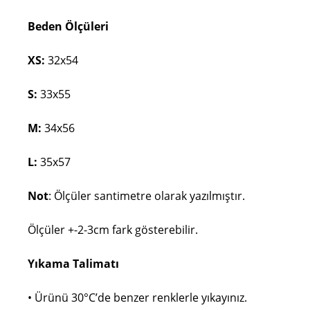
Beden Ölçüleri
XS:
32x54
S:
33x55
M:
34x56
L:
35x57
Not
: Ölçüler santimetre olarak yazılmıştır.
Ölçüler +-2-3cm fark gösterebilir.
Yıkama Talimatı
• Ürünü 30°C’de benzer renklerle yıkayınız.