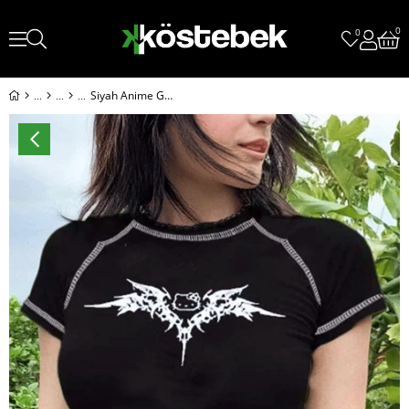
0
0
Siyah Anime Gotik Hello Kitty Y2K Kısa Kollu Crop