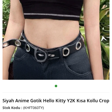
Siyah Anime Gotik Hello Kitty Y2K Kısa Kollu Crop
Stok Kodu
(KHFT060TY)