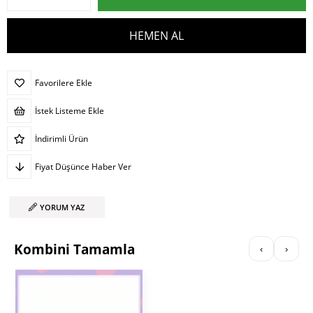
Favorilere Ekle
İstek Listeme Ekle
İndirimli Ürün
Fiyat Düşünce Haber Ver
YORUM YAZ
Kombini Tamamla
‹
›