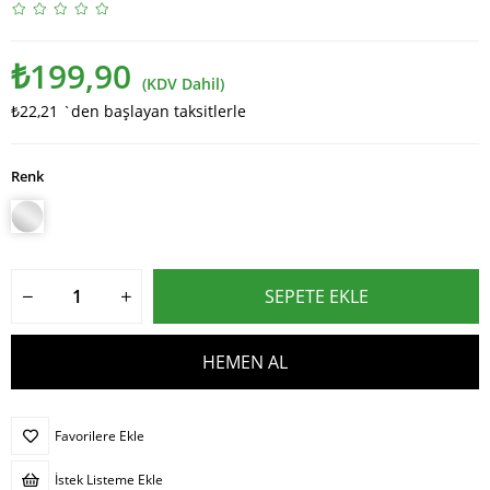
₺199,90
(KDV Dahil)
₺22,21
`den başlayan taksitlerle
Renk
Favorilere Ekle
İstek Listeme Ekle