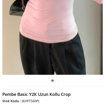
Pembe Basic Y2K Uzun Kollu Crop
Stok Kodu
(KHFT560P)