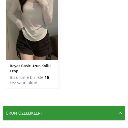
Beyaz Basic Uzun Kollu
Crop
Bu ürünle birlikte
15
kez satın alındı
ÜRÜN ÖZELLIKLERI