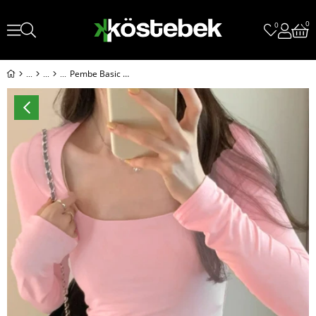
0
0
Pembe Basic Y2K Uzun Kollu Crop