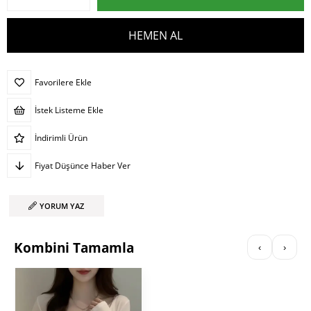
Favorilere Ekle
İstek Listeme Ekle
İndirimli Ürün
Fiyat Düşünce Haber Ver
YORUM YAZ
Kombini Tamamla
‹
›