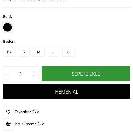
Renk
Beden
XS
S
M
L
XL
Favorilere Ekle
İstek Listeme Ekle