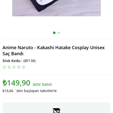
Anime Naruto - Kakashi Hatake Cosplay Unisex
Saç Bandı
Stok Kodu
(BF138)
₺149,90
(KDV Dahil)
₺16,66
`den başlayan taksitlerle