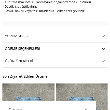
• Kurutma makinesi kullanmayınız, doğal ortamda kurutunuz.
• Düşük ısıda ütüleyiniz.
• Baskılı, nakışlı veya taşlı ürünleri ütülerken ters çeviriniz.
YORUMLAR
(0)
ÖDEME SEÇENEKLERI
ÜRÜN ÖNERILERI
Son Ziyaret Edilen Ürünler