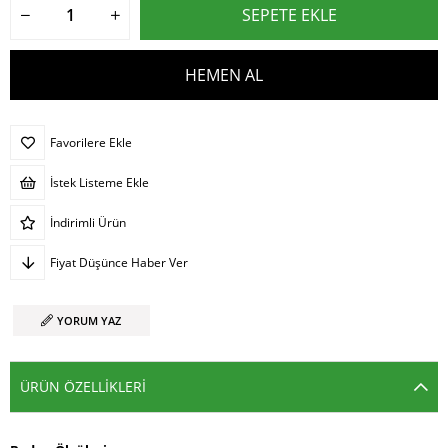
Favorilere Ekle
İstek Listeme Ekle
İndirimli Ürün
Fiyat Düşünce Haber Ver
YORUM YAZ
ÜRÜN ÖZELLIKLERI