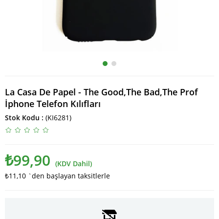
La Casa De Papel - The Good,The Bad,The Prof
İphone Telefon Kılıfları
Stok Kodu
(KI6281)
₺99,90
(KDV Dahil)
₺11,10
`den başlayan taksitlerle