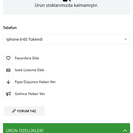
Ürün stoklarımızda kalmamıştır.
Telefon
Favorilere Ekle
İstek Listeme Ekle
Fiyat Düşünce Haber Ver
Gelince Haber Ver
YORUM YAZ
ÜRÜN ÖZELLIKLERI