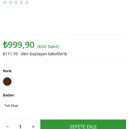
₺999,90
(KDV Dahil)
₺111,10
`den başlayan taksitlerle
Renk
Beden
Tek Ebat