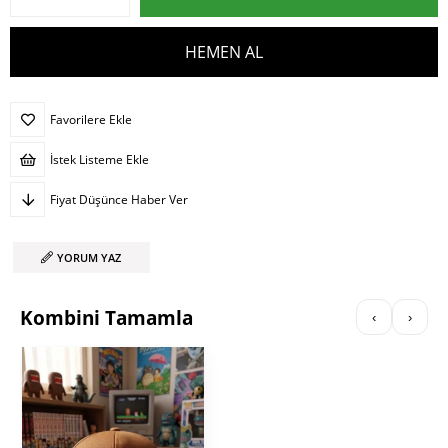
Favorilere Ekle
İstek Listeme Ekle
Fiyat Düşünce Haber Ver
YORUM YAZ
Kombini Tamamla
‹
›