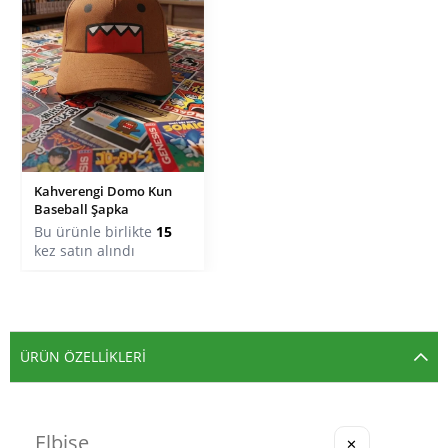
Kahverengi Domo Kun
Baseball Şapka
Bu ürünle birlikte
15
kez satın alındı
ÜRÜN ÖZELLIKLERI
✕