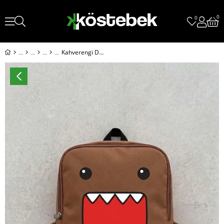
0
0
Kahverengi Domo-Kun Çanta