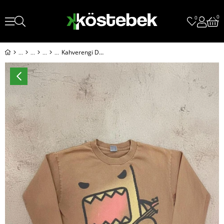
0
0
Kahverengi Domo Guitarist Caricature Unisex Sweatshirt