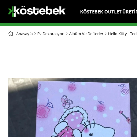
KÖSTEBEK OUTLET
ÜRETİ
Anasayfa
Ev Dekorasyon
Albüm Ve Defterler
Hello Kitty - T