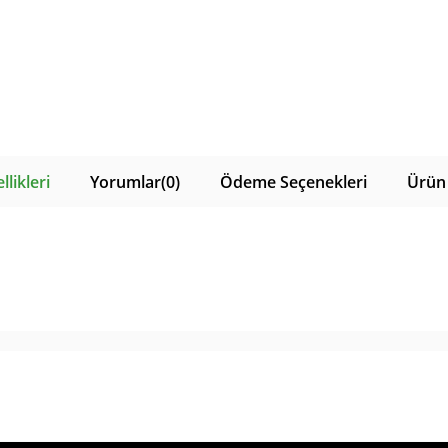
likleri
Yorumlar
(0)
Ödeme Seçenekleri
Ürün 