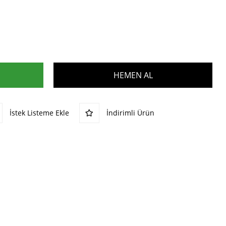
İstek Listeme Ekle
İndirimli Ürün