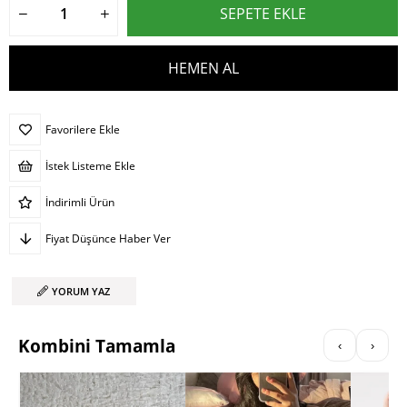
Favorilere Ekle
İstek Listeme Ekle
İndirimli Ürün
Fiyat Düşünce Haber Ver
YORUM YAZ
Kombini Tamamla
‹
›