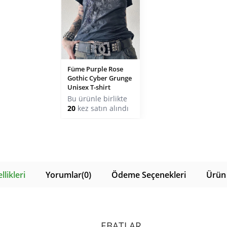
Füme Purple Rose
Gothic Cyber Grunge
Unisex T-shirt
Bu ürünle birlikte
20
kez satın alındı
likleri
Yorumlar
(0)
Ödeme Seçenekleri
Ürün 
EBATLAR