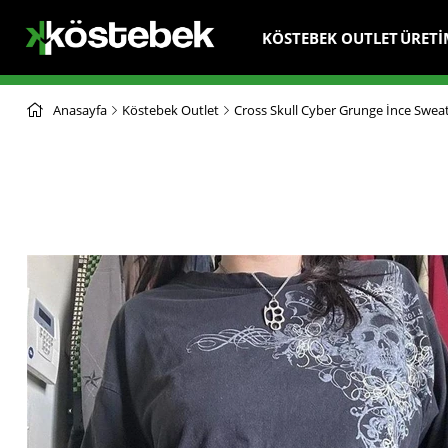
KÖSTEBEK OUTLET
ÜRETİ
Anasayfa
Köstebek Outlet
Cross Skull Cyber Grunge İnce Sweat