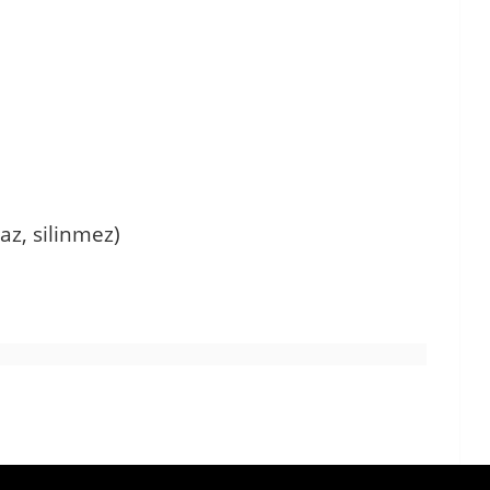
az, silinmez)