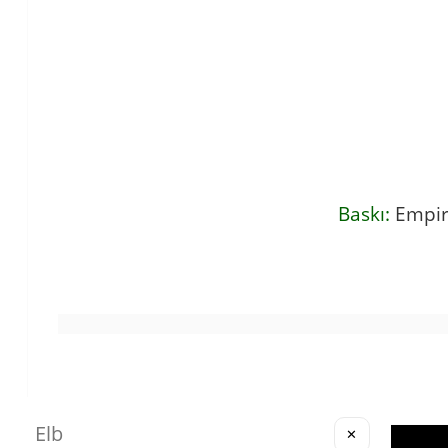
Baskı:
Empir
✕