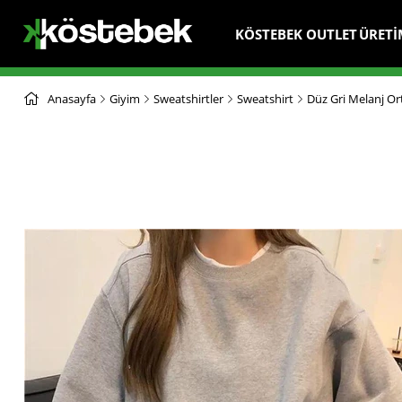
KÖSTEBEK OUTLET
ÜRETİ
Anasayfa
Giyim
Sweatshirtler
Sweatshirt
Düz Gri Melanj Or