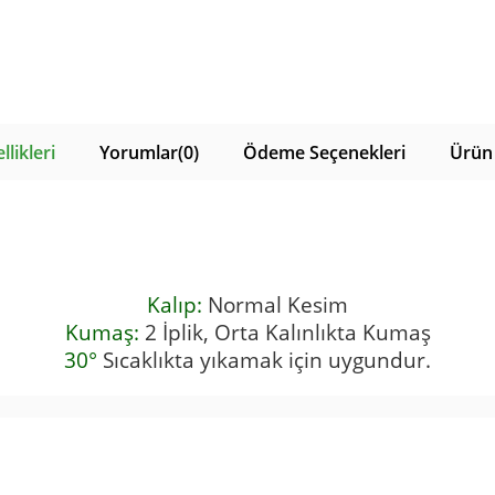
likleri
Yorumlar
(0)
Ödeme Seçenekleri
Ürün 
Kalıp:
Normal Kesim
Kumaş:
2 İplik,
Orta Kalınlıkta Kumaş
30°
Sıcaklıkta yıkamak için uygundur.