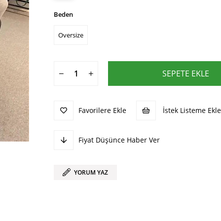
Beden
Oversize
Favorilere Ekle
İstek Listeme Ekle
Fiyat Düşünce Haber Ver
YORUM YAZ