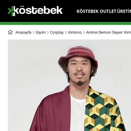
KÖSTEBEK OUTLET
ÜRETİ
Anasayfa
Giyim
Cosplay
Kimono
Anime Demon Slayer: Kim