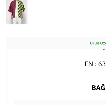
Ürün Özel
EN : 6
BAĞ