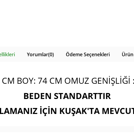
likleri
Yorumlar
(0)
Ödeme Seçenekleri
Ürün 
3 CM BOY: 74 CM OMUZ GENİŞLİĞİ 
BEDEN STANDARTTIR
LAMANIZ İÇİN KUŞAK'TA MEVCU