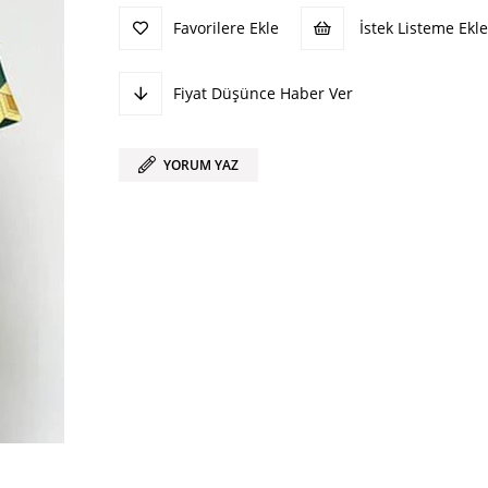
Favorilere Ekle
İstek Listeme Ekle
Fiyat Düşünce Haber Ver
YORUM YAZ