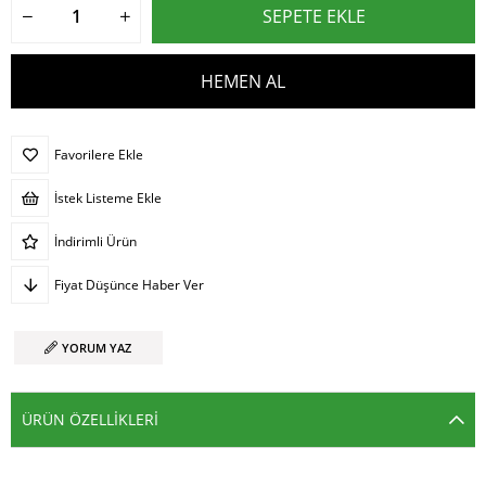
Favorilere Ekle
İstek Listeme Ekle
İndirimli Ürün
Fiyat Düşünce Haber Ver
YORUM YAZ
ÜRÜN ÖZELLIKLERI