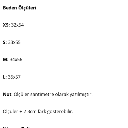
Beden Ölçüleri
XS:
32x54
S:
33x55
M:
34x56
L:
35x57
Not
: Ölçüler santimetre olarak yazılmıştır.
Ölçüler +-2-3cm fark gösterebilir.