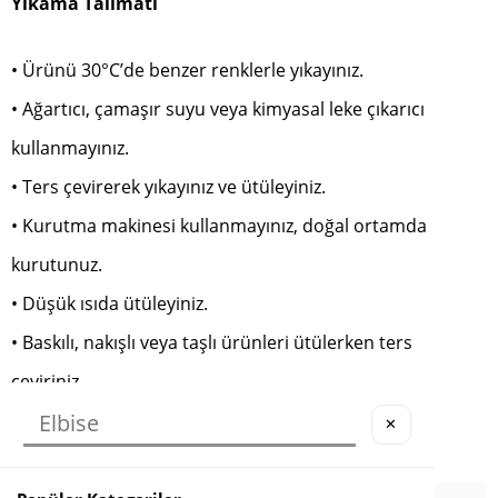
Yıkama Talimatı
• Ürünü 30°C’de benzer renklerle yıkayınız.
• Ağartıcı, çamaşır suyu veya kimyasal leke çıkarıcı
kullanmayınız.
• Ters çevirerek yıkayınız ve ütüleyiniz.
• Kurutma makinesi kullanmayınız, doğal ortamda
kurutunuz.
• Düşük ısıda ütüleyiniz.
• Baskılı, nakışlı veya taşlı ürünleri ütülerken ters
çeviriniz.
✕