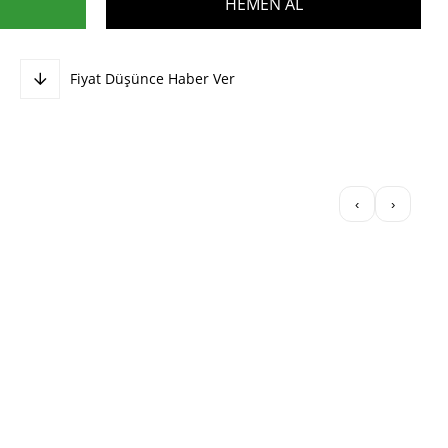
Fiyat Düşünce Haber Ver
‹
›