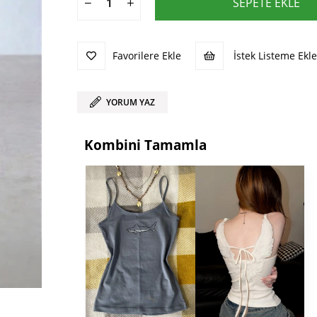
Favorilere Ekle
İstek Listeme Ekle
YORUM YAZ
Kombini Tamamla