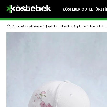
KÖSTEBEK OUTLET
ÜRETİ
Anasayfa
Aksesuar
Şapkalar
Baseball Şapkalar
Beyaz Sakur