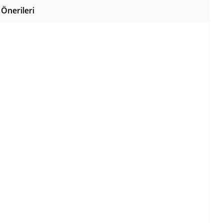
Önerileri