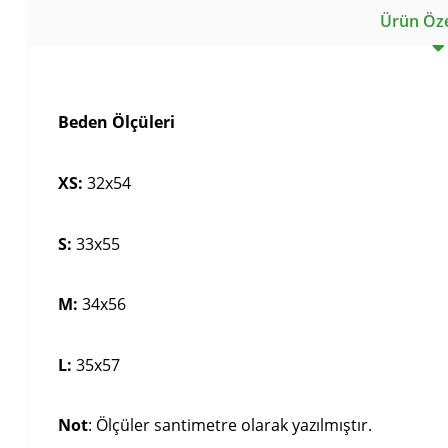
Ürün Özel
Beden Ölçüleri
XS:
32x54
S:
33x55
M:
34x56
L:
35x57
Not
: Ölçüler santimetre olarak yazılmıştır.