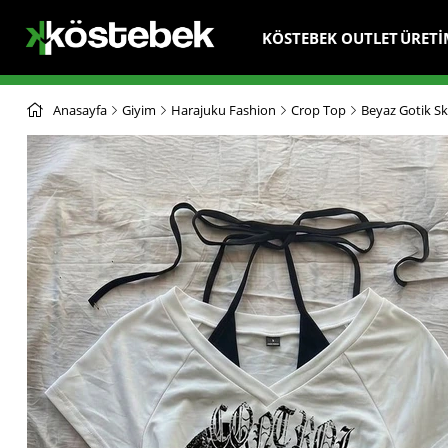
KÖSTEBEK OUTLET
ÜRETİ
Anasayfa
Giyim
Harajuku Fashion
Crop Top
Beyaz Gotik Sku