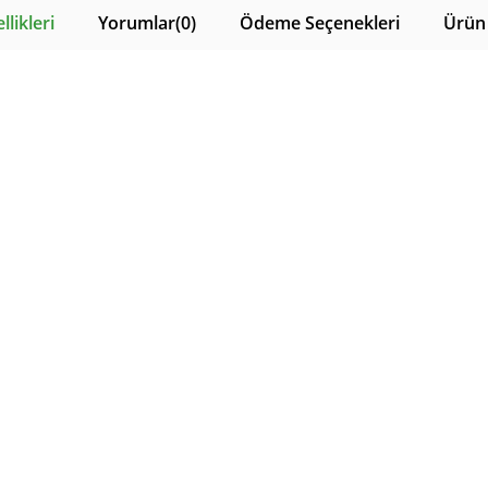
likleri
Yorumlar
(0)
Ödeme Seçenekleri
Ürün 