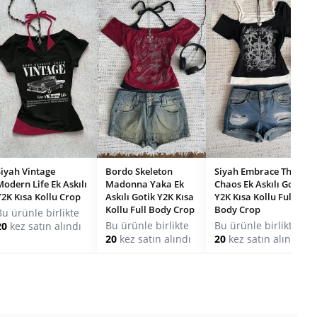
Siyah Vintage
Bordo Skeleton
Siyah Embrace The
Modern Life Ek Askılı
Madonna Yaka Ek
Chaos Ek Askılı Gotik
Y2K Kısa Kollu Crop
Askılı Gotik Y2K Kısa
Y2K Kısa Kollu Full
Kollu Full Body Crop
Body Crop
Bu ürünle birlikte
Bu ürünle birlikte
Bu ürünle birlikte
20
kez satın alındı
20
kez satın alındı
20
kez satın alındı