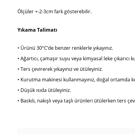
Ölçüler +-2-3cm fark gösterebilir.
Yıkama Talimatı
• Ürünü 30°C’de benzer renklerle yıkayınız.
• Ağartıcı, çamaşır suyu veya kimyasal leke çıkarıcı k
• Ters çevirerek yıkayınız ve ütüleyiniz.
• Kurutma makinesi kullanmayınız, doğal ortamda k
• Düşük ısıda ütüleyiniz.
• Baskılı, nakışlı veya taşlı ürünleri ütülerken ters çevi