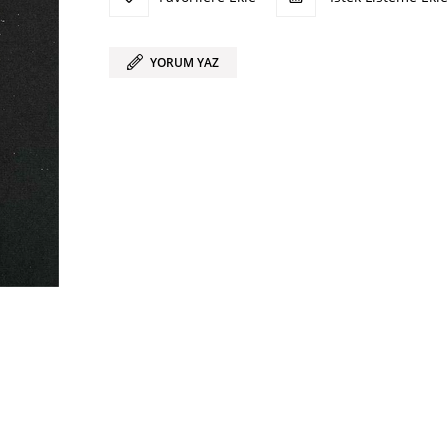
YORUM YAZ