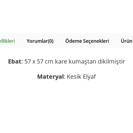
likleri
Yorumlar
(0)
Ödeme Seçenekleri
Ürün 
Ebat
: 57 x 57 cm kare kumaştan dikilmiştir
Materyal
: Kesik Elyaf