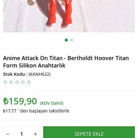
Anime Attack On Titan - Bertholdt Hoover Titan
Form Silikon Anahtarlık
Stok Kodu
(KANH622)
₺159,90
(KDV Dahil)
₺17,77
`den başlayan taksitlerle