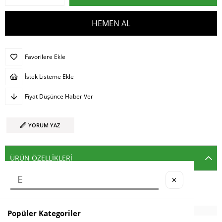
Favorilere Ekle
İstek Listeme Ekle
Fiyat Düşünce Haber Ver
YORUM YAZ
ÜRÜN ÖZELLIKLERI
✕
Materyal : Silikon
Popüler Kategoriler