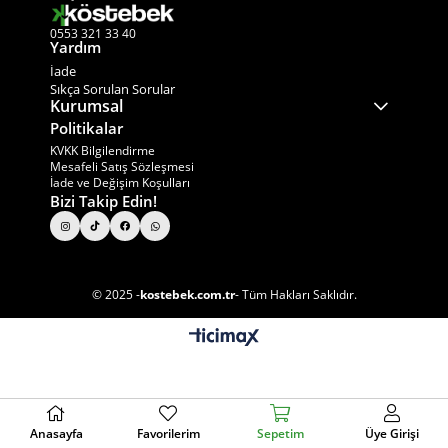
0553 321 33 40
Yardım
İade
Sıkça Sorulan Sorular
Kurumsal
Politikalar
KVKK Bilgilendirme
Mesafeli Satış Sözleşmesi
İade ve Değişim Koşulları
Bizi Takip Edin!
© 2025 -
kostebek.com.tr
- Tüm Hakları Saklıdır.
Anasayfa
Favorilerim
Sepetim
Üye Girişi